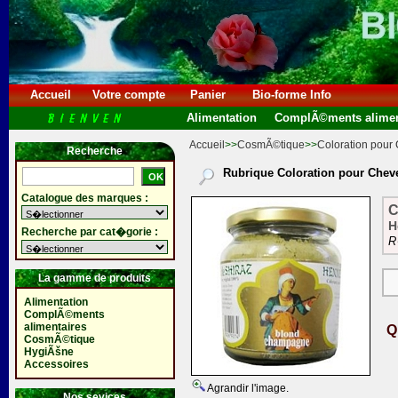
Accueil
Votre compte
Panier
Bio-forme Info
Alimentation
ComplÃ©ments alimen
Accueil
>>
CosmÃ©tique
>>
Coloration pour
Recherche
Rubrique Coloration pour Chev
Catalogue des marques :
C
H
Recherche par cat�gorie :
R
La gamme de produits
Alimentation
ComplÃ©ments
alimentaires
Q
CosmÃ©tique
HygiÃšne
Accessoires
Agrandir l'image.
Nos sevices