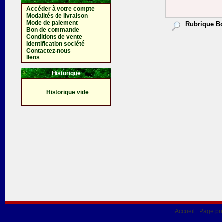
Accéder à votre compte
Modalités de livraison
Mode de paiement
Rubrique Bou
Bon de commande
Conditions de vente
Identification société
Contactez-nous
liens
Historique
Historique vide
Accueil
Page pr