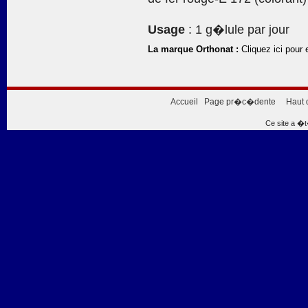
Usage
: 1 g�lule par jour
La marque Orthonat :
Cliquez ici pour 
Accueil
Page pr�c�dente
Haut 
Ce site a �