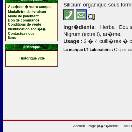
Silicium organique sous form
Acc�der � votre compte
Modalit�s de livraison
Mode de paiement
Bon de commande
Conditions de vente
Ingr�dients
: Herba Equis
Identification soci�t�
Nigrum (extrait), ar�me.
Contactez-nous
liens
Usage
: 3 � 4 cuill�res � c
Historique
La marque LT Laboratoire :
Cliquez ici
Historique vide
Accueil
Page pr�c�dente
Haut 