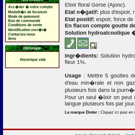
Elixir floral Gorse (Ajonc).
Acc�der � votre compte
Etat n�gatif:
plus d'espoir,
Modalit�s de livraison
Mode de paiement
Etat positif:
espoir, force de
Bon de commande
En flacon compte goutte de
Conditions de vente
Identification soci�t�
Solution hydroalcoolique 
Contactez-nous
liens
Historique
Ingr�dients:
Solution hydro
Historique vide
fleur 1%.
Usage
: Mettre 5 gouttes 
d'eau min�rale et non gaz
plusieurs fois dans la journ�
Pour un seul �lixir on peut
langue plusieurs fois par jour
La marque Dioter :
Cliquez ici pour en 