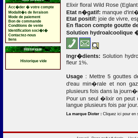
Elixir floral Wild Rose (Eglant
Acc�der � votre compte
Etat n�gatif:
manque d'int�
Modalit�s de livraison
Mode de paiement
Etat positif:
joie de vivre, es
Bon de commande
En flacon compte goutte de
Conditions de vente
Identification soci�t�
Solution hydroalcoolique 
Contactez-nous
liens
Historique
Ingr�dients:
Solution hydro
Historique vide
fleur 1%.
Usage
: Mettre 5 gouttes 
d'eau min�rale et non gaz
plusieurs fois dans la journ�
Pour un seul �lixir on peut
langue plusieurs fois par jour
La marque Dioter :
Cliquez ici pour en 